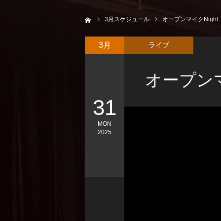
ホーム
3
月スケジュール
オープンマイクNight
3月
ライブ
オープンマ
31
MON
2025