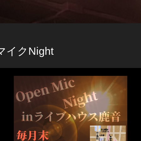
イクNight