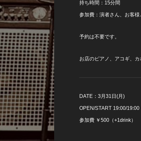
持ち時間：15分間
参加費：演者さん、お客様
予約は不要です。
お店のピアノ、アコギ、カ
DATE：3月31日(月)
OPEN/START 19:00/19:00
参加費 ￥500（+1drink）